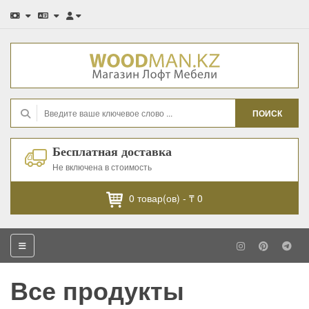
ПОИСК
Бесплатная доставка
Не включена в стоимость
0
товар(ов) -
₸ 0
Все продукты