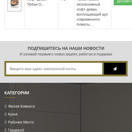
'Урбан О...
эксклюзивный
лофт-диван,
воплощающий дух
современного
Алматы....
ПОДПИШИТЕСЬ НА НАШИ НОВОСТИ
И узнавай первым о новых акциях, работах и подарках
КАТЕГОРИИ
Жилая Комната
Кухня
Рабочее Место
Гардероб