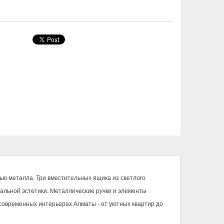
ью металла. Три вместительных ящика из светлого
альной эстетики. Металлические ручки и элементы
современных интерьерах Алматы - от уютных квартир до