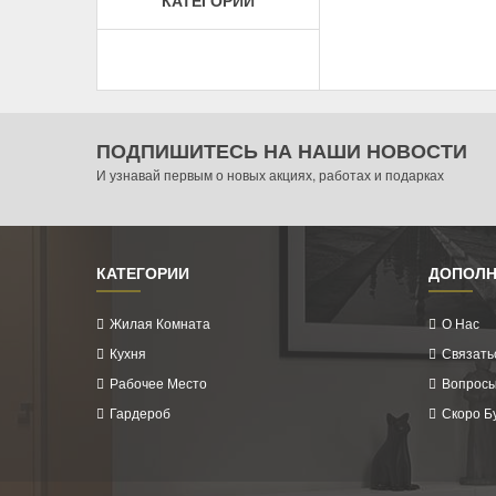
ПОДПИШИТЕСЬ НА НАШИ НОВОСТИ
И узнавай первым о новых акциях, работах и подарках
КАТЕГОРИИ
ДОПОЛН
Жилая Комната
О Нас
Кухня
Связать
Рабочее Место
Вопросы
Гардероб
Скоро Б