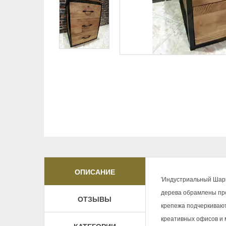
ОПИСАНИЕ
'Индустриальный Шарм
дерева обрамлены про
ОТЗЫВЫ
крепежа подчеркивают
креативных офисов и 
КАТЕГОРИИ