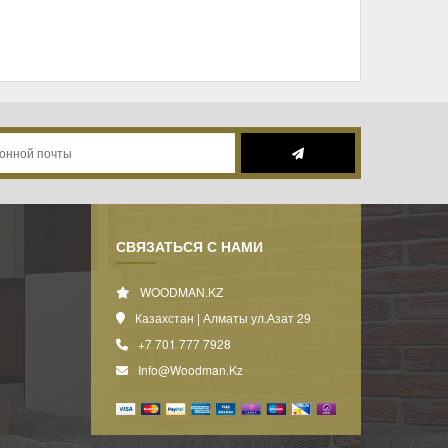
СВЯЗАТЬСЯ С НАМИ
WOODMAN.KZ
Казахстан | Алматы ул.Азат 29
+7 701 777 7928
Info@woodman.kz