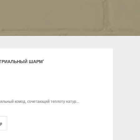
ТРИАЛЬНЫЙ ШАРМ'
тильный комод, сочетающий теплоту натур...