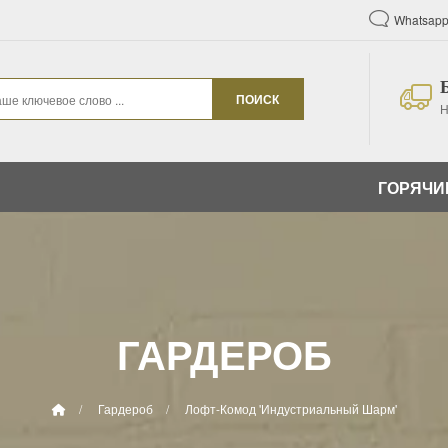
Whatsapp
ПОИСК
Н
ГОРЯЧИ
ГАРДЕРОБ
Гардероб
Лофт-Комод 'Индустриальный Шарм'