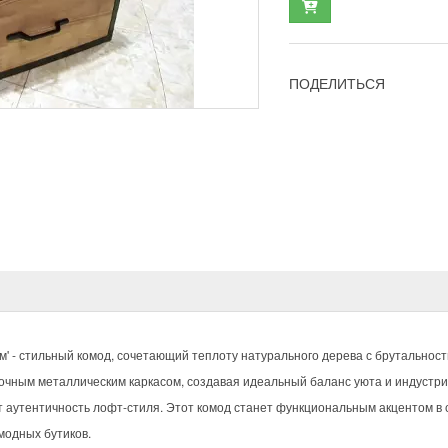
ПОДЕЛИТЬСЯ
' - стильный комод, сочетающий теплоту натурального дерева с брутальност
чным металлическим каркасом, создавая идеальный баланс уюта и индустри
 аутентичность лофт-стиля. Этот комод станет функциональным акцентом в 
модных бутиков.