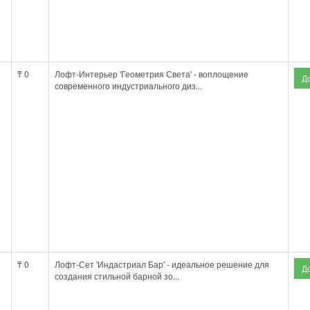
₸ 0
Лофт-Интерьер 'Геометрия Света' - воплощение
современного индустриального диз...
₸ 0
Лофт-Сет 'Индастриал Бар' - идеальное решение для
создания стильной барной зо...