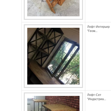
Лофт-Интерьер
"Геом...
Лофт-Сет
"Индастриа...