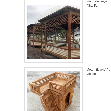
Лофт-Беседка
"Эко Р...
Лофт-Домик "Пе
Хавен"