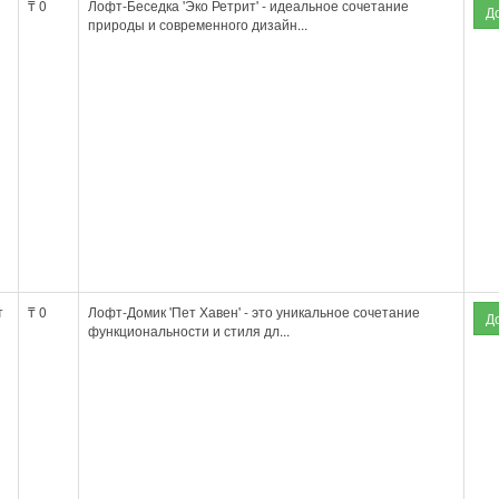
₸ 0
Лофт-Беседка 'Эко Ретрит' - идеальное сочетание
природы и современного дизайн...
т
₸ 0
Лофт-Домик 'Пет Хавен' - это уникальное сочетание
функциональности и стиля дл...