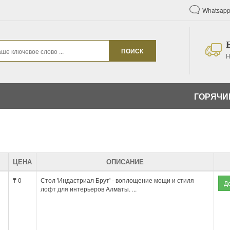
Whatsapp
ПОИСК
Н
ГОРЯЧИ
ЦЕНА
ОПИСАНИЕ
₸ 0
Стол 'Индастриал Брут' - воплощение мощи и стиля
лофт для интерьеров Алматы. ...