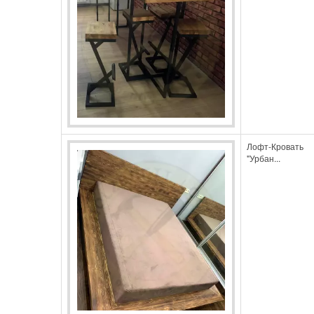
Лофт-Кровать
"Урбан...