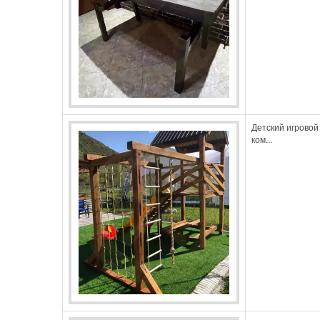
Детский игровой
ком...