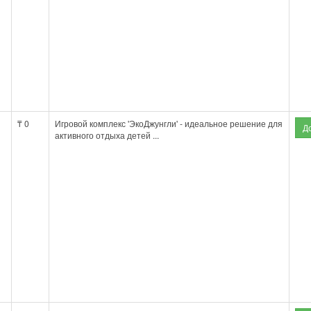
₸ 0
Игровой комплекс 'ЭкоДжунгли' - идеальное решение для
активного отдыха детей ...