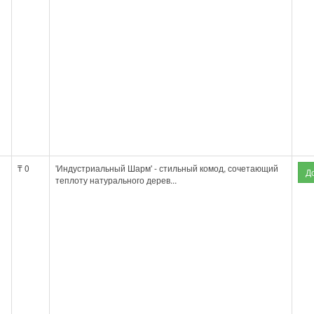
₸ 0
'Индустриальный Шарм' - стильный комод, сочетающий
теплоту натурального дерев...