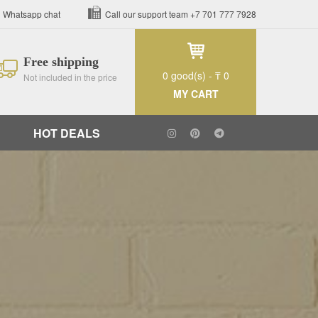
Whatsapp chat
Call our support team
+7 701 777 7928
Free shipping
0
good(s) -
₸ 0
Not included in the price
MY CART
HOT DEALS