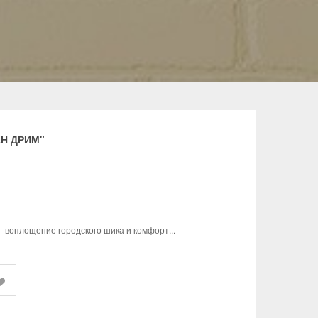
АН ДРИМ"
- воплощение городского шика и комфорт...