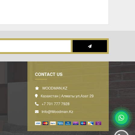
CONTACT US
WOODMAN.KZ
Казахстан | Алматы ул.Азат 29
+7 701 777 7928
Info@woodman.kz