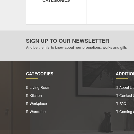
SIGN UP TO OUR NEWSLETTER
And be the first to know about new promotions, works and gifts
CATEGORIES
ADDITIO
Living Room
About U
Kitchen
Contact 
Workplace
FAQ
Wardrobe
Coming 