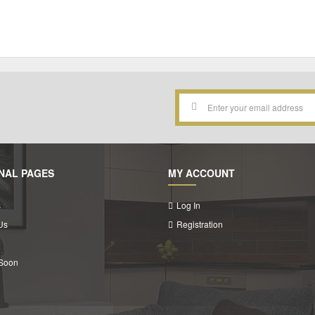
NAL PAGES
MY ACCOUNT
s
Log In
Us
Registration
Soon