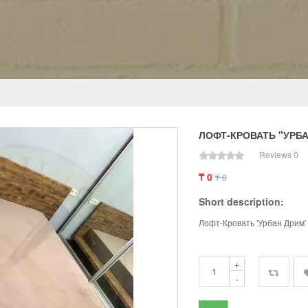
ЛОФТ-КРОВАТЬ "УРБ
Reviews 0
₸ 0
₸ 0
Short description:
Лофт-Кровать 'Урбан Дрим' 
+
-