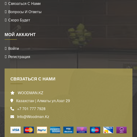
Связаться С Нами
Вопросы И Ответы
Скоро Будет
МОЙ АККАУНТ
Войти
Регистрация
СВЯЗАТЬСЯ С НАМИ
WOODMAN.KZ
Казахстан | Алматы ул.Азат 29
+7 701 777 7928
Info@woodman.kz