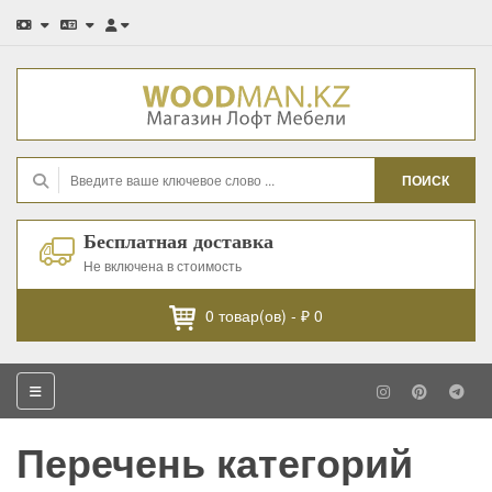
ПОИСК
Бесплатная доставка
Не включена в стоимость
0
товар(ов) -
₽ 0
Перечень категорий