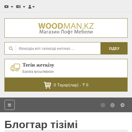
ІЗДЕУ
Тегін жеткізу
Бағаға қосылмаған
0
Тауар(лар) -
₸ 0
Блогтар тізімі