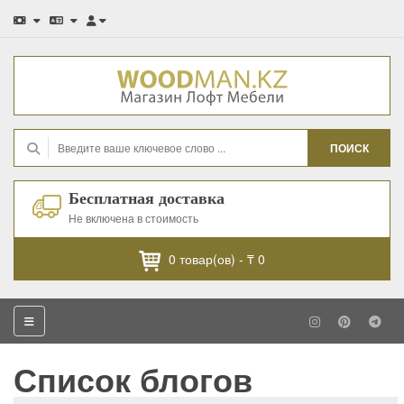
ПОИСК
Бесплатная доставка
Не включена в стоимость
0
товар(ов) -
₸ 0
Список блогов