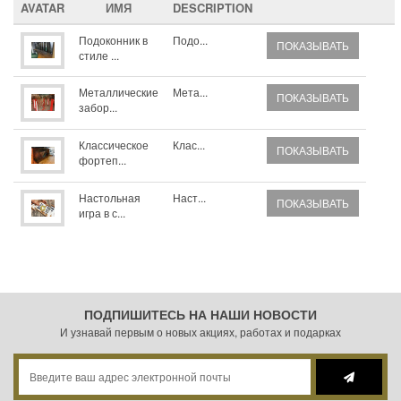
AVATAR
ИМЯ
DESCRIPTION
Подоконник в
Подо...
ПОКАЗЫВАТЬ
стиле ...
Металлические
Мета...
ПОКАЗЫВАТЬ
забор...
Классическое
Клас...
ПОКАЗЫВАТЬ
фортеп...
Настольная
Наст...
ПОКАЗЫВАТЬ
игра в с...
ПОДПИШИТЕСЬ НА НАШИ НОВОСТИ
И узнавай первым о новых акциях, работах и подарках